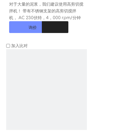
对于大量的泥浆，我们建议使用高剪切搅
拌机！ 带有不锈钢支架的高剪切搅拌
机， AC 230伏特，4，000 rpm/分钟
询价
加入比对