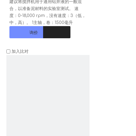
建议将搅拌机用于通用钻井液的一般混
合，以准备泥材料的实验室测试。 速
度：0-18,000 rpm，没有速度：3（低，
中，高）。 1主轴，卷：1500毫升
询价
加入比对