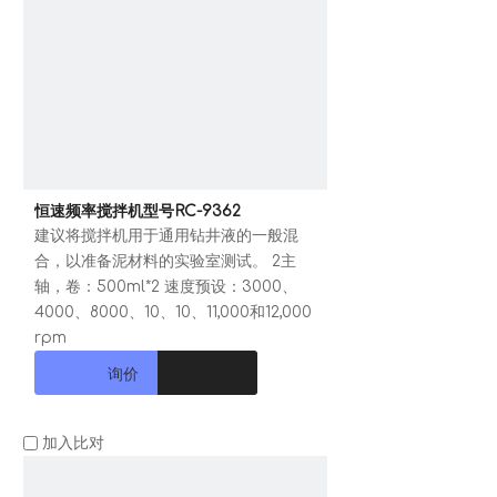
恒速频率搅拌机型号RC-9362
建议将搅拌机用于通用钻井液的一般混
合，以准备泥材料的实验室测试。 2主
轴，卷：500ml*2 速度预设：3000、
4000、8000、10、10、11,000和12,000
rpm
询价
加入比对