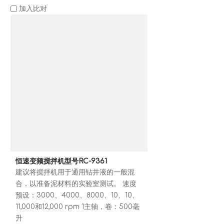
加入比对
恒速变频搅拌机型号RC-9361
建议将搅拌机用于通用钻井液的一般混
合，以准备泥材料的实验室测试。 速度
预设：3000、4000、8000、10、10、
11,000和12,000 rpm 1主轴，卷：500毫
升