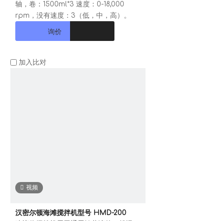
轴，卷：1500ml*3 速度：0-18,000
rpm，没有速度：3（低，中，高）。
询价
加入比对
视频
汉密尔顿海滩搅拌机型号 HMD-200