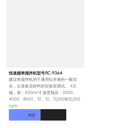
恒速频率搅拌机型号RC-9364
建议将搅拌机用于通用钻井液的一般混
合，以准备泥材料的实验室测试。 4主
轴，卷：500ml*4 速度预设：3000、
4000、8000、10、10、11,000和12,000
rpm
询价