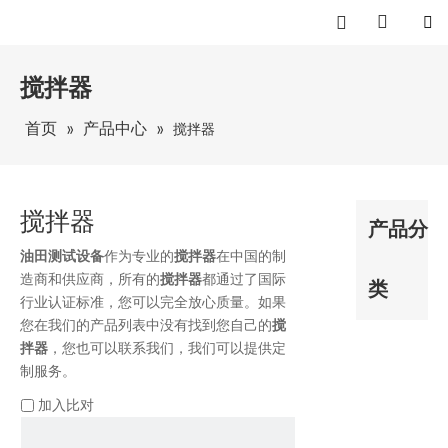
搅拌器
首页
产品中心
»
»
搅拌器
搅拌器
产品分
油田测试设备
作为专业的
搅拌器
在中国的制
造商和供应商，所有的
搅拌器
都通过了国际
类
行业认证标准，您可以完全放心质量。如果
您在我们的产品列表中没有找到您自己的
搅
拌器
，您也可以联系我们，我们可以提供定
制服务。
加入比对