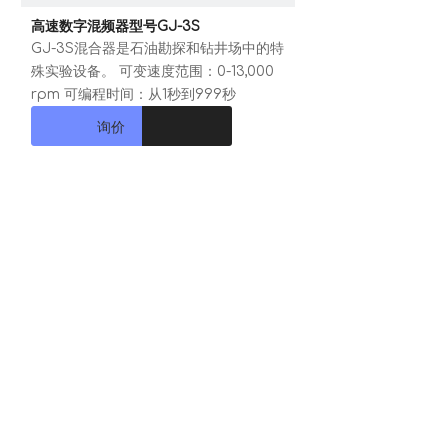
高速数字混频器型号GJ-3S
GJ-3S混合器是石油勘探和钻井场中的特
殊实验设备。 可变速度范围：0-13,000
rpm 可编程时间：从1秒到999秒
询价