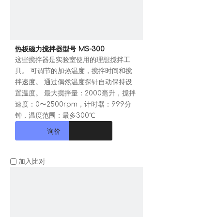
热板磁力搅拌器型号 MS-300
这些搅拌器是实验室使用的理想搅拌工
具。 可调节的加热温度，搅拌时间和搅
拌速度。 通过偶然温度探针自动保持设
置温度。 最大搅拌量：2000毫升，搅拌
速度：0〜2500rpm，计时器：999分
钟，温度范围：最多300℃
询价
加入比对