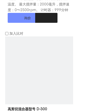
温度。 最大搅拌量：2000毫升，搅拌速
度：0〜2500rpm。 计时器：999分钟
询价
加入比对
高剪切混合器型号 D-300