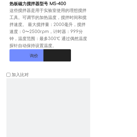
热板磁力搅拌器型号 MS-400
这些搅拌器是用于实验室使用的理想搅拌
工具。可调节的加热温度，搅拌时间和搅
拌速度。 最大搅拌量：2000毫升，搅拌
速度：0〜2500rpm，计时器：999分
钟，温度范围：最多300℃ 通过偶然温度
探针自动保持设置温度。
询价
加入比对