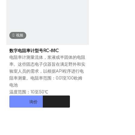
视频
数字电阻率计型号RC-88C
电阻率计测量流体，浆液或半固体的电阻
率。这些固态电子仪器旨在满足野外和实
验室人员的需求，以根据API程序进行电
阻率测量。电阻率范围：0.01至100欧姆
电池
温度范围：10至50℃
询价