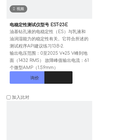
视频
电稳定性测试仪型号 EST-23E
油基钻孔液的电稳定性（ES）与乳液和
油润湿能力的稳定性有关。它符合所述的
测试程序API建议练习13B-2.
输出电压范围：0至2025 V±25 V峰到地
面（1432 RMS） 故障峰值输出电流：61
个微型AMP（1.59mm）
询价
加入比对